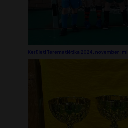
Kerületi Terematlétika 2024. november: m