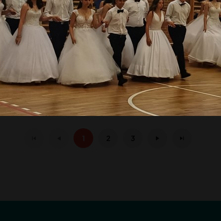
1
2
3